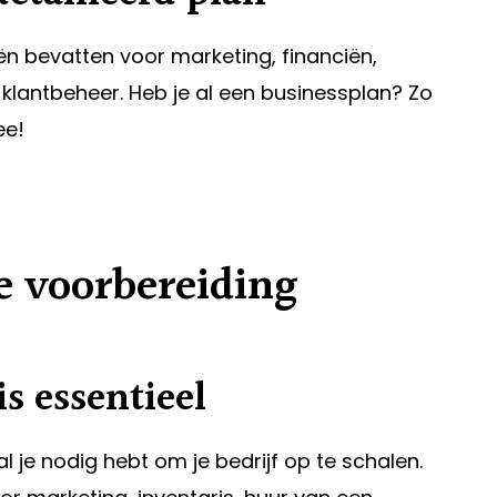
ën bevatten voor marketing, financiën,
klantbeheer. Heb je al een businessplan? Zo
ee!
le voorbereiding
s essentieel
l je nodig hebt om je bedrijf op te schalen.