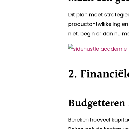
Dit plan moet strategie
productontwikkeling en 
niet, begin er dan nu m
2. Financië
Budgetteren i
Bereken hoeveel kapitaa