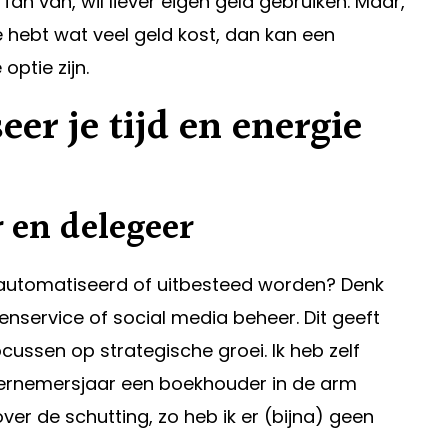
t fan van, wil liever eigen geld gebruiken. Maar,
ee hebt wat veel geld kost, dan kan een
optie zijn.
eer je tijd en energie
 en delegeer
automatiseerd of uitbesteed worden? Denk
nservice of social media beheer. Dit geeft
ocussen op strategische groei. Ik heb zelf
ernemersjaar een boekhouder in de arm
ver de schutting, zo heb ik er (bijna) geen