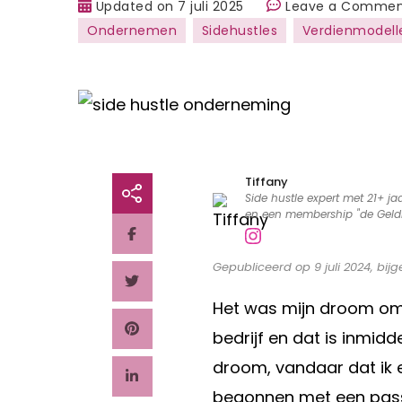
Updated on
7 juli 2025
Leave a Comme
Ondernemen
Sidehustles
Verdienmodell
Tiffany
Side hustle expert met 21+ ja
en een membership "de Geld
Gepubliceerd op 9 juli 2024, bijg
Het was mijn droom om m
bedrijf en dat is inmidd
droom, vandaar dat ik e
begonnen met een passi