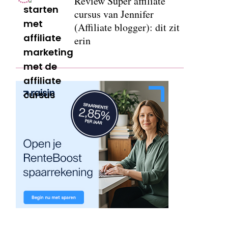
Review Super affiliate
cursus van Jennifer
(Affiliate blogger): dit zit
erin