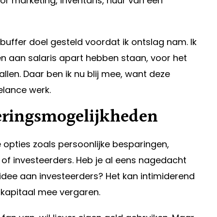
r marketing, inventaris, huur van een
 buffer doel gesteld voordat ik ontslag nam. Ik
 aan salaris apart hebben staan, voor het
llen. Daar ben ik nu blij mee, want deze
elance werk.
eringsmogelijkheden
 opties zoals persoonlijke besparingen,
of investeerders. Heb je al eens nagedacht
 idee aan investeerders? Het kan intimiderend
l kapitaal mee vergaren.