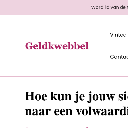
Word lid van de
Vinted
Geldkwebbel
Conta
Hoe kun je jouw si
naar een volwaar