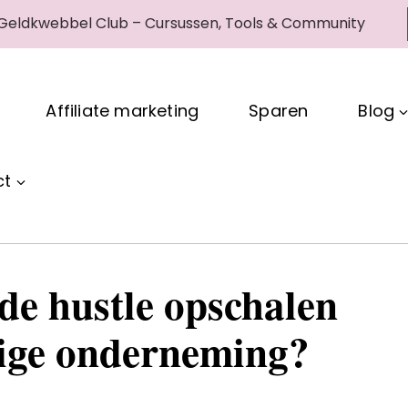
 Geldkwebbel Club – Cursussen, Tools & Community
Affiliate marketing
Sparen
Blog
ct
de hustle opschalen
dige onderneming?