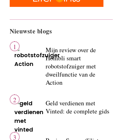
Nieuwste blogs
Mijn review over de
Hombli smart
robotstofzuiger met
dweilfunctie van de
Action
Geld verdienen met
Vinted: de complete gids