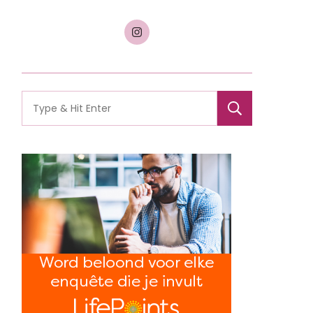
Search
for: