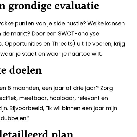
n grondige evaluatie
wakke punten van je side hustle? Welke kansen
 in de markt? Door een SWOT-analyse
 Opportunities en Threats) uit te voeren, krijg
waar je staat en waar je naartoe wilt.
ke doelen
nen 6 maanden, een jaar of drie jaar? Zorg
ecifiek, meetbaar, haalbaar, relevant en
n. Bijvoorbeeld, “Ik wil binnen een jaar mijn
rdubbelen.”
etailleerd plan