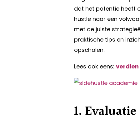
dat het potentie heeft 
hustle naar een volwaa
met de juiste strategieë
praktische tips en inzic
opschalen.
Lees ook eens:
verdien 
1. Evaluatie