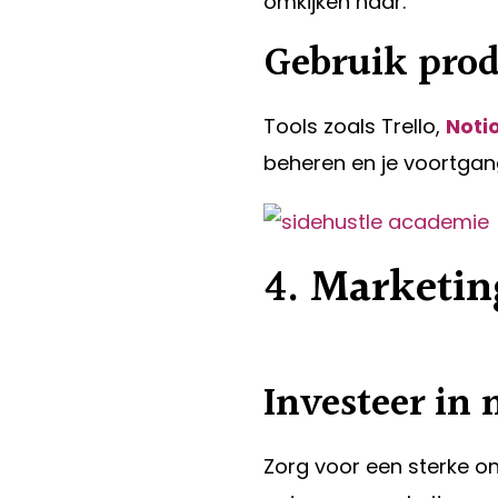
omkijken naar.
Gebruik produ
Tools zoals Trello,
Noti
beheren en je voortgang
4. Marketin
Investeer in
Zorg voor een sterke o