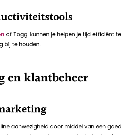
ctiviteitstools
on
of Toggl kunnen je helpen je tijd efficiënt te
 bij te houden.
g en klantbeheer
 marketing
nline aanwezigheid door middel van een goed