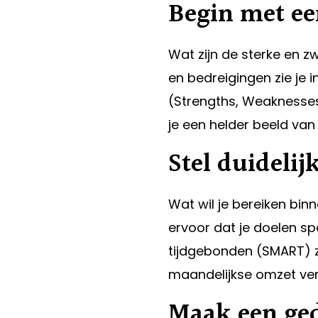
Begin met ee
Wat zijn de sterke en z
en bedreigingen zie je
(Strengths, Weaknesses,
je een helder beeld van 
Stel duidelij
Wat wil je bereiken bin
ervoor dat je doelen sp
tijdgebonden (SMART) zij
maandelijkse omzet ve
Maak een ged