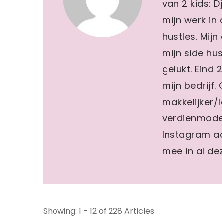
van 2 kids: D
mijn werk in
hustles. Mij
mijn side hu
gelukt. Eind 
mijn bedrijf.
makkelijker/l
verdienmodel
Instagram ac
mee in al dez
Showing: 1 - 12 of 228 Articles