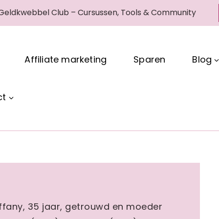
 Geldkwebbel Club – Cursussen, Tools & Community
Affiliate marketing
Sparen
Blog
ct
Tiffany, 35 jaar, getrouwd en moeder