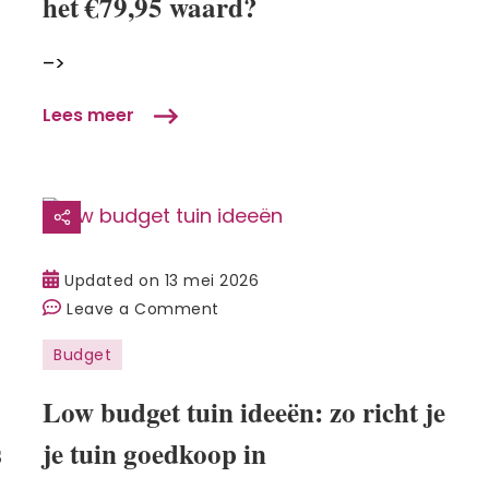
het €79,95 waard?
in-
1
–>
met
pizzaoven
Lees meer
van
de
Action:
is
het
€79,95
Updated on
13 mei 2026
waard?
on
Leave a Comment
Low
Budget
budget
tuin
Low budget tuin ideeën: zo richt je
ideeën:
s
je tuin goedkoop in
zo
richt