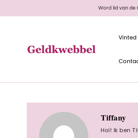
Word lid van de
Vinted
Geldkwebbel
Conta
Tiffany
Hoi! Ik ben 