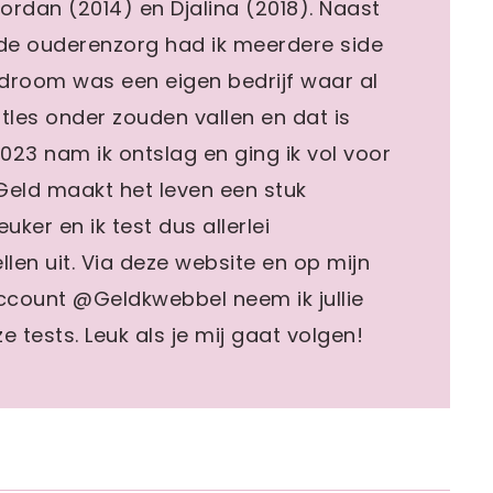
jordan (2014) en Djalina (2018). Naast
 de ouderenzorg had ik meerdere side
n droom was een eigen bedrijf waar al
stles onder zouden vallen en dat is
2023 nam ik ontslag en ging ik vol voor
 Geld maakt het leven een stuk
euker en ik test dus allerlei
len uit. Via deze website en op mijn
count @Geldkwebbel neem ik jullie
e tests. Leuk als je mij gaat volgen!