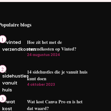
Populaire blogs
Hoe zit het met de
verzendkosten op Vinted?
24 augustus 2024
14 sidehustles die je vanuit huis
kunt doen
4 oktober 2023
Wat kost Canva Pro en is het
dat waard?