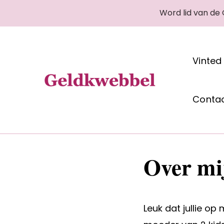
Word lid van de
Vinted
Geldkwebbel
Conta
Over mi
Leuk dat jullie op 