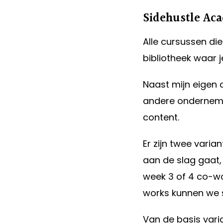
Sidehustle Ac
Alle cursussen die
bibliotheek waar j
Naast mijn eigen 
andere ondernem
content.
Er zijn twee varia
aan de slag gaat,
week 3 of 4 co-wo
works kunnen we 
Van de basis vari