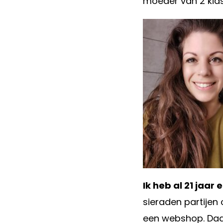
moeder van 2 kids
Ik heb al 21 jaar 
sieraden partijen
een webshop. Daar