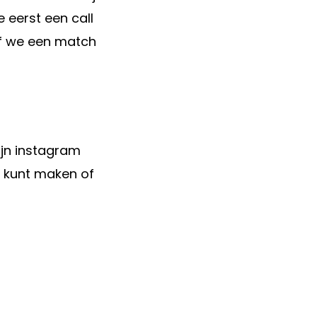
 eerst een call
of we een match
mijn instagram
le kunt maken of