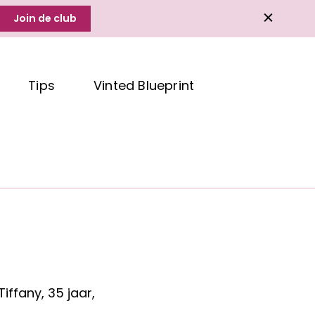
Join de club
Tips
Vinted Blueprint
Tiffany, 35 jaar,