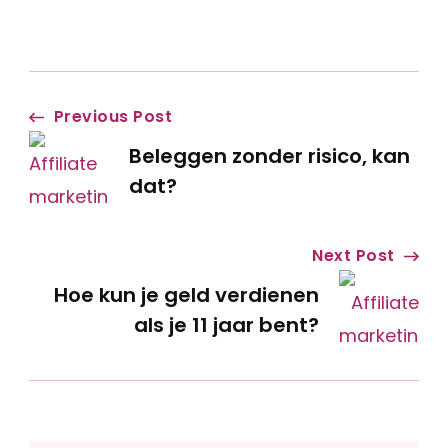
Post
Previous Post
Beleggen zonder risico, kan
Navigation
dat?
Next Post
Hoe kun je geld verdienen
als je 11 jaar bent?