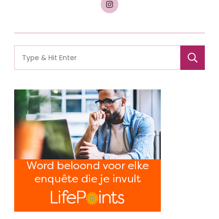
Search
for: