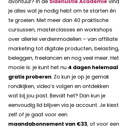
avontuur? In de
Sidehustle Academie
vind
je alles wat je nodig hebt om te starten én
te groeien. Met meer dan 40 praktische
cursussen, masterclasses en workshops
over allerlei verdienmodellen – van affiliate
marketing tot digitale producten, belasting,
beleggen, freelancen en nog veel meer. Het
mooie is: je kunt het nu
4 dagen helemaal
gratis proberen
. Zo kun je op je gemak
rondkijken, video’s volgen en ontdekken
wat bij jou past. Bevalt het? Dan kun je
eenvoudig lid blijven via je account. Je kiest
zelf of je gaat voor een
maandabonnement van €33
, of voor een