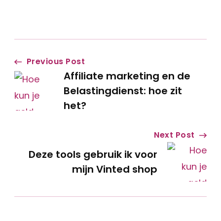
Post
Previous Post
Affiliate marketing en de
Navigation
Belastingdienst: hoe zit
het?
Next Post
Deze tools gebruik ik voor
mijn Vinted shop