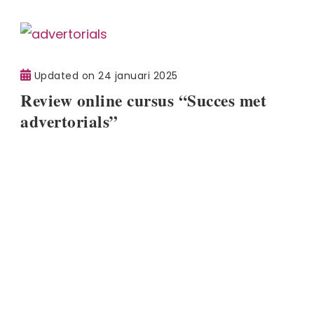
Updated on
24 januari 2025
Review online cursus “Succes met
advertorials”
Updated on
4 augustus 2025
Online producten verkopen kan op
deze platformen