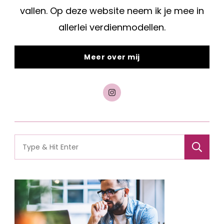
vallen. Op deze website neem ik je mee in
allerlei verdienmodellen.
Meer over mij
Search
for: