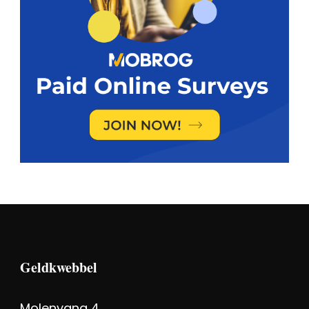
Geldkwebbel
Molenvang 4