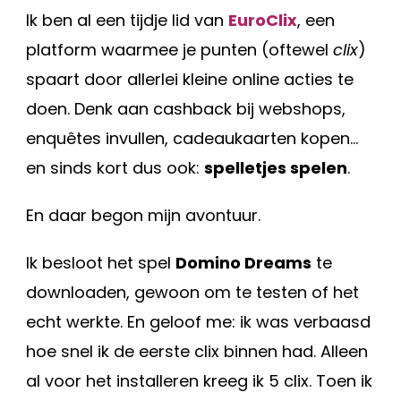
Ik ben al een tijdje lid van
EuroClix
, een
platform waarmee je punten (oftewel
clix
)
spaart door allerlei kleine online acties te
doen. Denk aan cashback bij webshops,
enquêtes invullen, cadeaukaarten kopen…
en sinds kort dus ook:
spelletjes spelen
.
En daar begon mijn avontuur.
Ik besloot het spel
Domino Dreams
te
downloaden, gewoon om te testen of het
echt werkte. En geloof me: ik was verbaasd
hoe snel ik de eerste clix binnen had. Alleen
al voor het installeren kreeg ik 5 clix. Toen ik