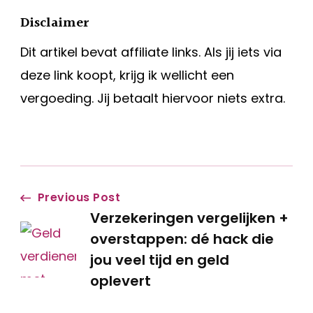
Disclaimer
Dit artikel bevat affiliate links. Als jij iets via
deze link koopt, krijg ik wellicht een
vergoeding. Jij betaalt hiervoor niets extra.
Post
Previous Post
Verzekeringen vergelijken +
Navigation
overstappen: dé hack die
jou veel tijd en geld
oplevert