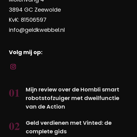
3894 GC Zeewolde
KvK: 81506597
info@geldkwebbel.nl
Volg mij op:
Mijn review over de Hombli smart
robotstofzuiger met dweilfunctie
van de Action
Geld verdienen met Vinted: de
complete gids