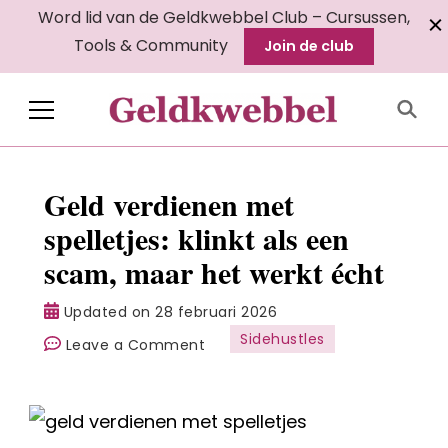
Word lid van de Geldkwebbel Club – Cursussen,
Tools & Community
Join de club
Geldkwebbel
Geld verdienen met
spelletjes: klinkt als een
scam, maar het werkt écht
Updated on
28 februari 2026
Sidehustles
on
Leave a Comment
Geld
verdienen
met