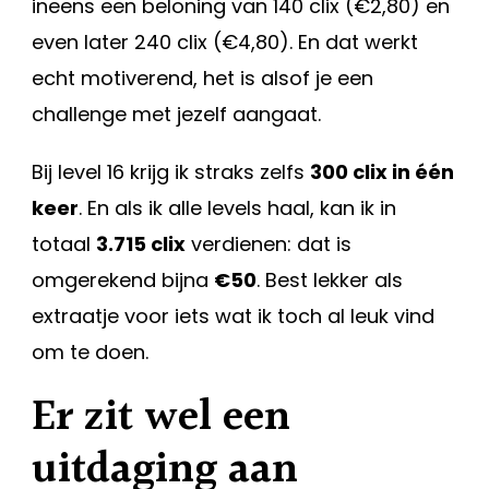
ineens een beloning van 140 clix (€2,80) en
even later 240 clix (€4,80). En dat werkt
echt motiverend, het is alsof je een
challenge met jezelf aangaat.
Bij level 16 krijg ik straks zelfs
300 clix in één
keer
. En als ik alle levels haal, kan ik in
totaal
3.715 clix
verdienen: dat is
omgerekend bijna
€50
. Best lekker als
extraatje voor iets wat ik toch al leuk vind
om te doen.
Er zit wel een
uitdaging aan