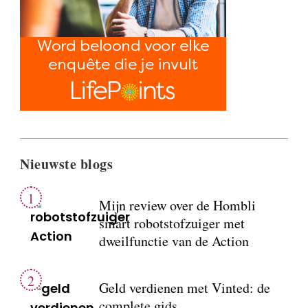
Nieuwste blogs
Mijn review over de Hombli
smart robotstofzuiger met
dweilfunctie van de Action
Geld verdienen met Vinted: de
complete gids