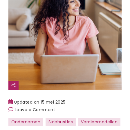
Updated on
15 mei 2025
on
Leave a Comment
Een
Ondernemen
Sidehustles
Verdienmodellen
online