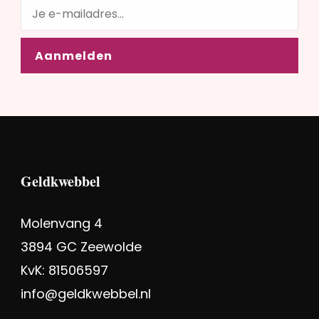
Geldkwebbel
Molenvang 4
3894 GC Zeewolde
KvK: 81506597
info@geldkwebbel.nl