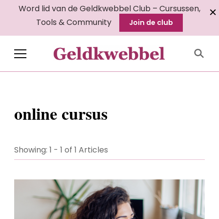
Word lid van de Geldkwebbel Club – Cursussen,
Tools & Community
Join de club
Geldkwebbel
online cursus
Showing: 1 - 1 of 1 Articles