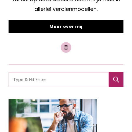
allerlei verdienmodellen.
Meer over mij
Search
for: