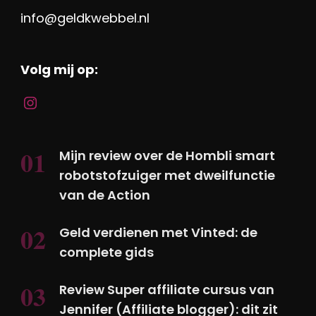
info@geldkwebbel.nl
Volg mij op:
Mijn review over de Hombli smart
robotstofzuiger met dweilfunctie
van de Action
Geld verdienen met Vinted: de
complete gids
Review Super affiliate cursus van
Jennifer (Affiliate blogger): dit zit