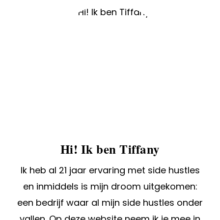
Hi! Ik ben Tiffany
Ik heb al 21 jaar ervaring met side hustles
en inmiddels is mijn droom uitgekomen:
een bedrijf waar al mijn side hustles onder
vallen. Op deze website neem ik je mee in