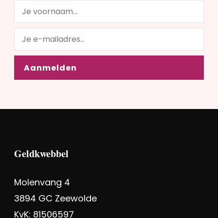
Geldkwebbel
Molenvang 4
3894 GC Zeewolde
KvK: 81506597