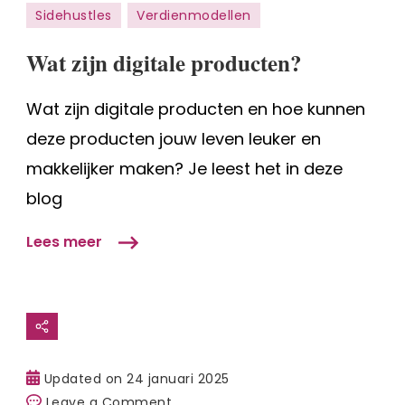
Sidehustles
Verdienmodellen
digitale
producten?
Wat zijn digitale producten?
Wat zijn digitale producten en hoe kunnen
deze producten jouw leven leuker en
makkelijker maken? Je leest het in deze
blog
Lees meer
Updated on
24 januari 2025
on
Leave a Comment