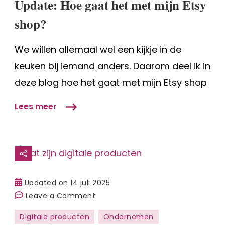
Update: Hoe gaat het met mijn Etsy
mijn
Etsy
shop?
shop?
We willen allemaal wel een kijkje in de
keuken bij iemand anders. Daarom deel ik in
deze blog hoe het gaat met mijn Etsy shop
Lees meer
Updated on
14 juli 2025
on
Leave a Comment
Wat
Digitale producten
Ondernemen
zijn