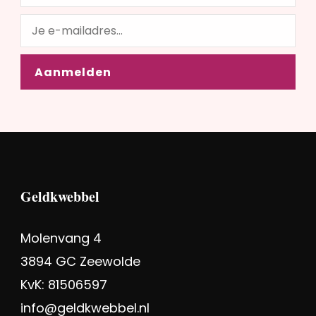
Geldkwebbel
Molenvang 4
3894 GC Zeewolde
KvK: 81506597
info@geldkwebbel.nl