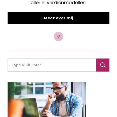
allerlei verdienmodellen.
Meer over mij
Search
for: