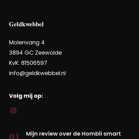
Geldkwebbel
Molenvang 4
3894 GC Zeewolde
KvK: 81506597
info@geldkwebbel.nl
Volg mij op:
Mijn review over de Hombli smart