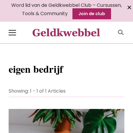
Word lid van de Geldkwebbel Club – Cursussen,
Tools & Community
Join de club
Geldkwebbel
eigen bedrijf
Showing: 1 - 1 of 1 Articles