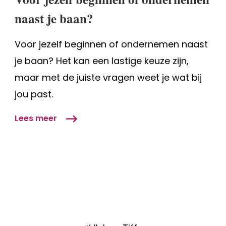
of
naast je baan?
ondernemen
naast
Voor jezelf beginnen of ondernemen naast
je
baan?
je baan? Het kan een lastige keuze zijn,
maar met de juiste vragen weet je wat bij
jou past.
Lees meer