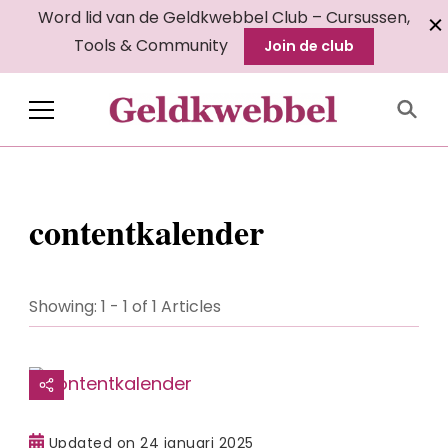
Word lid van de Geldkwebbel Club – Cursussen,
Tools & Community
Join de club
Geldkwebbel
contentkalender
Showing: 1 - 1 of 1 Articles
Updated on
24 januari 2025