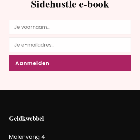
Sidehustle e-book
Geldkwebbel
Molenvang 4