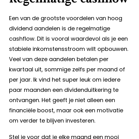
Een van de grootste voordelen van hoog
dividend aandelen is de regelmatige
cashflow. Dit is vooral waardevol als je een
stabiele inkomstensstroom wilt opbouwen.
Veel van deze aandelen betalen per
kwartaal uit, sommige zelfs per maand of
per jaar. Ik vind het super leuk om iedere
paar maanden een dividenduitkering te
ontvangen. Het geeft je niet alleen een
financiële boost, maar ook een motivatie
om verder te blijven investeren.
Stel je voor dat je elke maand een mooi