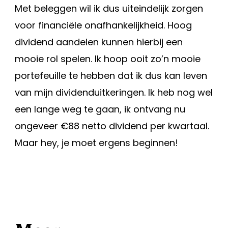
Met beleggen wil ik dus uiteindelijk zorgen
voor financiële onafhankelijkheid. Hoog
dividend aandelen kunnen hierbij een
mooie rol spelen. Ik hoop ooit zo’n mooie
portefeuille te hebben dat ik dus kan leven
van mijn dividenduitkeringen. Ik heb nog wel
een lange weg te gaan, ik ontvang nu
ongeveer €88 netto dividend per kwartaal.
Maar hey, je moet ergens beginnen!