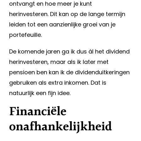
ontvangt en hoe meer je kunt
herinvesteren. Dit kan op de lange termijn
leiden tot een aanzienlijke groei van je
portefeuille.
De komende jaren ga ik dus ál het dividend
herinvesteren, maar als ik later met
pensioen ben kan ik de dividenduitkeringen
gebruiken als extra inkomen. Dat is
natuurlijk een fijn idee.
Financiële
onafhankelijkheid