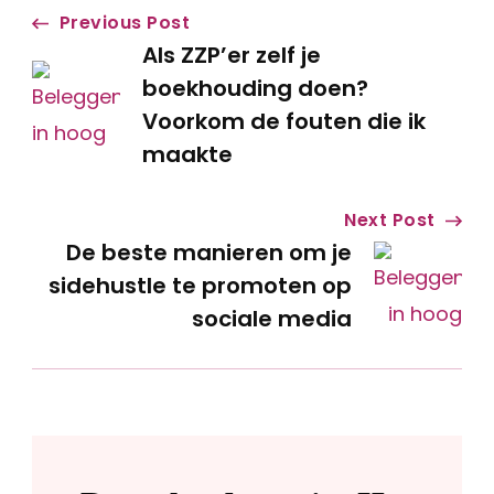
Post
Previous Post
Als ZZP’er zelf je
Navigation
boekhouding doen?
Voorkom de fouten die ik
maakte
Next Post
De beste manieren om je
sidehustle te promoten op
sociale media