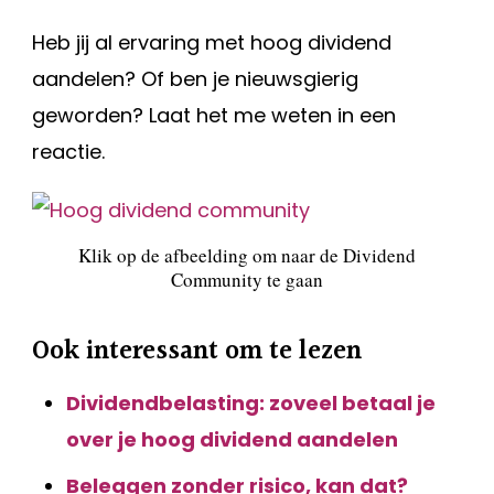
Heb jij al ervaring met hoog dividend
aandelen? Of ben je nieuwsgierig
geworden? Laat het me weten in een
reactie.
Klik op de afbeelding om naar de Dividend
Community te gaan
Ook interessant om te lezen
Dividendbelasting: zoveel betaal je
over je hoog dividend aandelen
Beleggen zonder risico, kan dat?