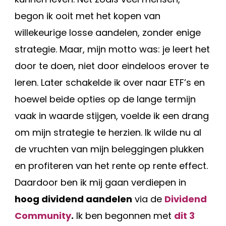
begon ik ooit met het kopen van
willekeurige losse aandelen, zonder enige
strategie. Maar, mijn motto was: je leert het
door te doen, niet door eindeloos erover te
leren. Later schakelde ik over naar ETF’s en
hoewel beide opties op de lange termijn
vaak in waarde stijgen, voelde ik een drang
om mijn strategie te herzien. Ik wilde nu al
de vruchten van mijn beleggingen plukken
en profiteren van het rente op rente effect.
Daardoor ben ik mij gaan verdiepen in
hoog dividend aandelen
via de
Dividend
Community
.
Ik ben begonnen met
dit 3