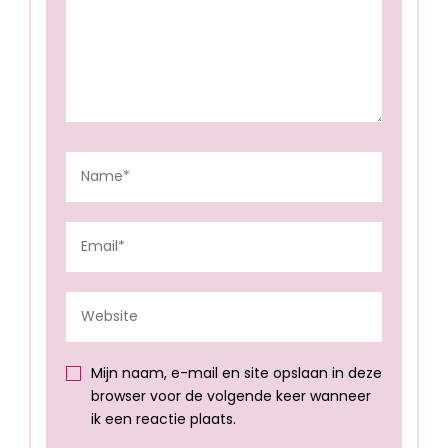
Mijn naam, e-mail en site opslaan in deze
browser voor de volgende keer wanneer
ik een reactie plaats.