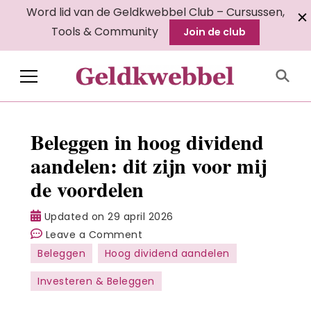
Word lid van de Geldkwebbel Club – Cursussen,
Tools & Community
Join de club
Geldkwebbel
Beleggen in hoog dividend
aandelen: dit zijn voor mij
de voordelen
Updated on
29 april 2026
on
Leave a Comment
Beleggen
Beleggen
Hoog dividend aandelen
in
Investeren & Beleggen
hoog
dividend