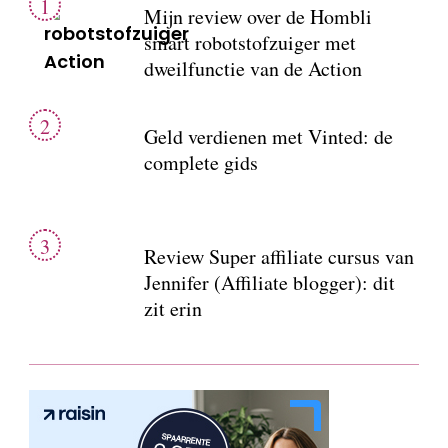
Mijn review over de Hombli
smart robotstofzuiger met
dweilfunctie van de Action
Geld verdienen met Vinted: de
complete gids
Review Super affiliate cursus van
Jennifer (Affiliate blogger): dit
zit erin