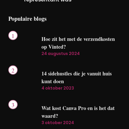
Populaire blogs
Hoe zit het met de verzendkosten
op Vinted?
24 augustus 2024
14 sidehustles die je vanuit huis
kunt doen
4 oktober 2023
Wat kost Canva Pro en is het dat
waard?
3 oktober 2024