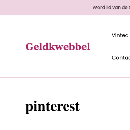
Word lid van de
Vinted
Geldkwebbel
Conta
pinterest