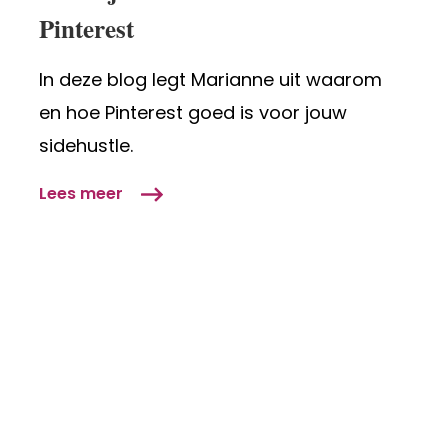
Pinterest
met
Pinterest
In deze blog legt Marianne uit waarom
en hoe Pinterest goed is voor jouw
sidehustle.
Lees meer