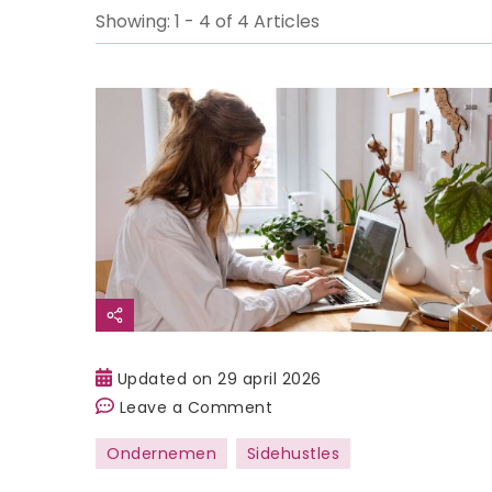
Showing: 1 - 4 of 4 Articles
Updated on
29 april 2026
on
Leave a Comment
Hoe
Ondernemen
Sidehustles
kun
je