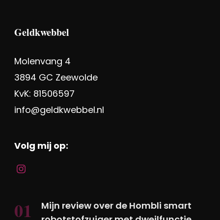
Geldkwebbel
Molenvang 4
3894 GC Zeewolde
KvK: 81506597
info@geldkwebbel.nl
Volg mij op:
Mijn review over de Hombli smart
robotstofzuiger met dweilfunctie