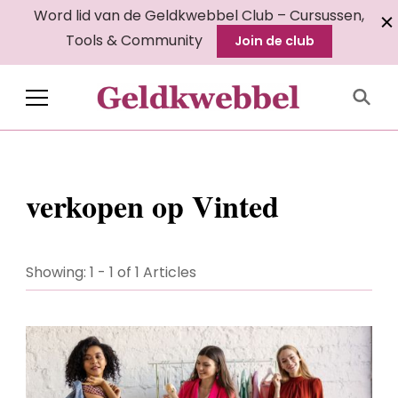
Word lid van de Geldkwebbel Club – Cursussen,
Tools & Community
Join de club
Geldkwebbel
verkopen op Vinted
Showing: 1 - 1 of 1 Articles