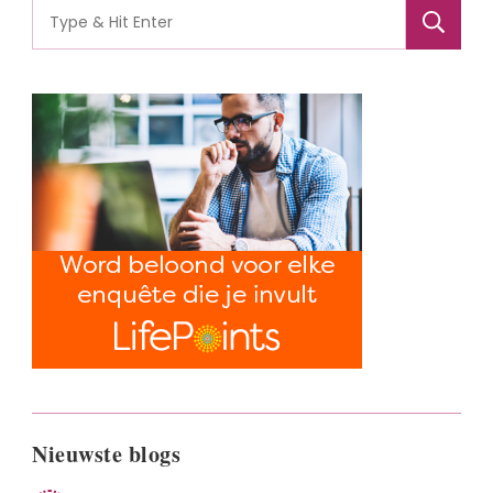
Search
for:
Nieuwste blogs