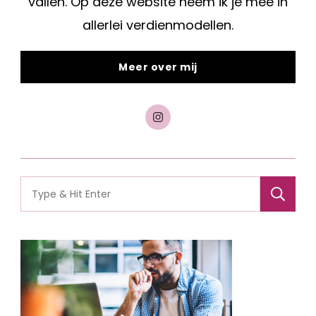
vallen. Op deze website neem ik je mee in
allerlei verdienmodellen.
Meer over mij
Search
for: