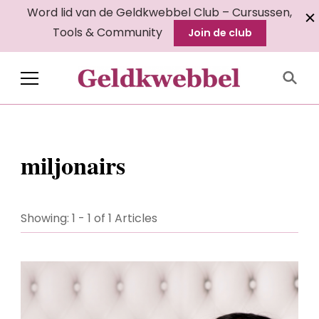
Word lid van de Geldkwebbel Club – Cursussen,
Tools & Community
Join de club
Geldkwebbel
miljonairs
Showing: 1 - 1 of 1 Articles