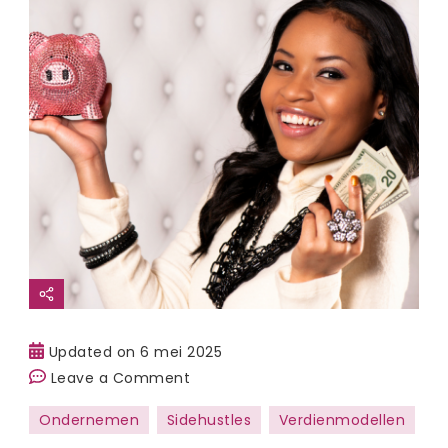
Updated on
6 mei 2025
on
Leave a Comment
Dit
Ondernemen
Sidehustles
Verdienmodellen
kun