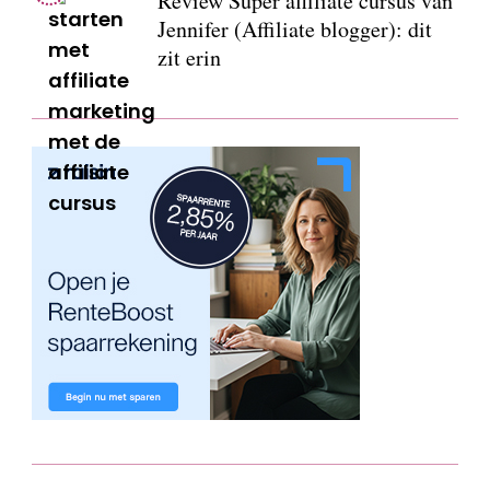
Review Super affiliate cursus van
Jennifer (Affiliate blogger): dit
zit erin