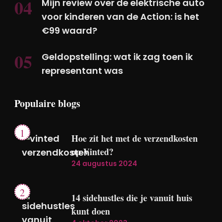
Mijn review over de elektrische auto
voor kinderen van de Action: is het
€99 waard?
Geldopstelling: wat ik zag toen ik
representant was
Populaire blogs
Hoe zit het met de verzendkosten
op Vinted?
24 augustus 2024
14 sidehustles die je vanuit huis
kunt doen