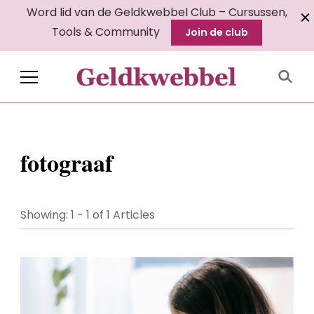
Word lid van de Geldkwebbel Club – Cursussen,
Tools & Community
Join de club
Geldkwebbel
fotograaf
Showing: 1 - 1 of 1 Articles