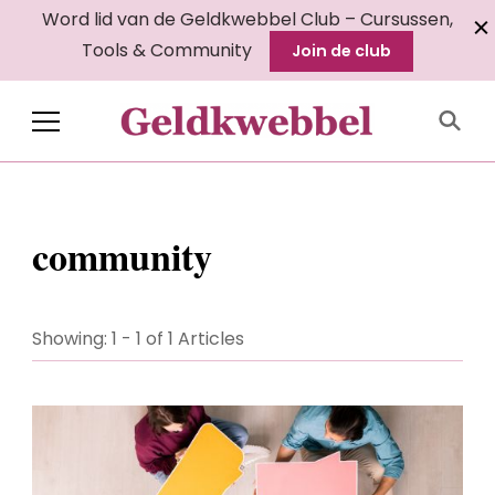
Word lid van de Geldkwebbel Club – Cursussen,
Tools & Community
Join de club
Geldkwebbel
community
Showing: 1 - 1 of 1 Articles