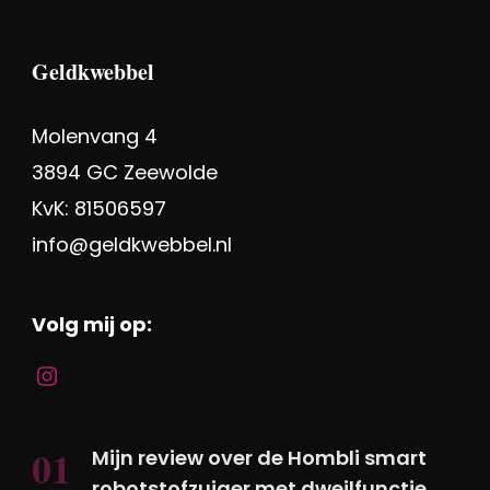
Geldkwebbel
Molenvang 4
3894 GC Zeewolde
KvK: 81506597
info@geldkwebbel.nl
Volg mij op:
Mijn review over de Hombli smart
robotstofzuiger met dweilfunctie