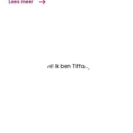
Lees meer
Nederland