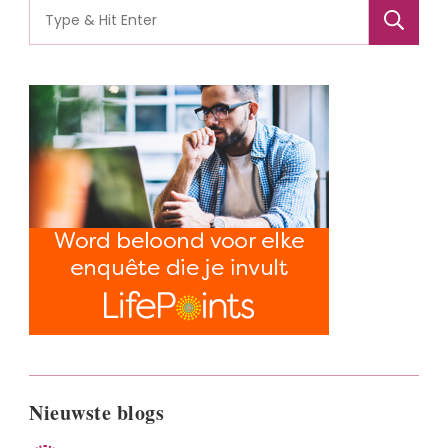
Search
for:
Nieuwste blogs