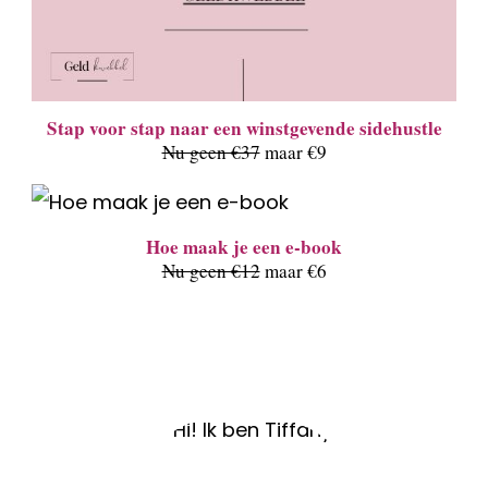
Stap voor stap naar een winstgevende sidehustle
Nu geen €37
maar €9
Hoe maak je een e-book
Nu geen €12
maar €6