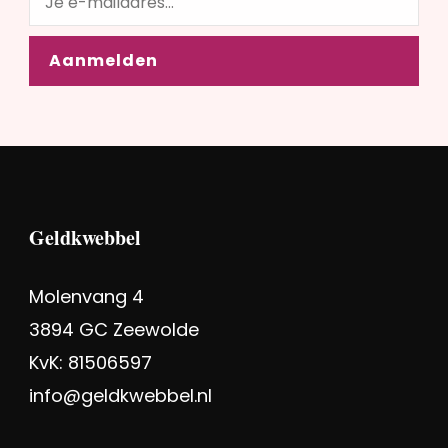
Geldkwebbel
Molenvang 4
3894 GC Zeewolde
KvK: 81506597
info@geldkwebbel.nl