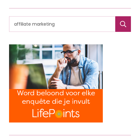
Search
for: