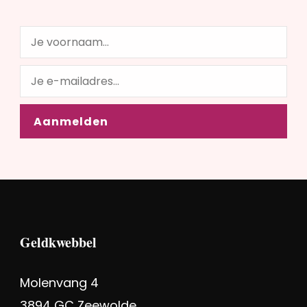
Geldkwebbel
Molenvang 4
3894 GC Zeewolde