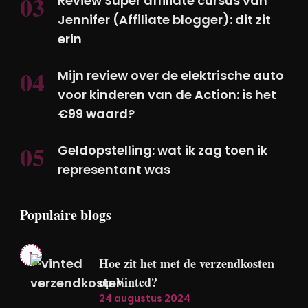
Review Super affiliate cursus van
Jennifer (Affiliate blogger): dit zit
erin
Mijn review over de elektrische auto
voor kinderen van de Action: is het
€99 waard?
Geldopstelling: wat ik zag toen ik
representant was
Populaire blogs
Hoe zit het met de verzendkosten
op Vinted?
24 augustus 2024