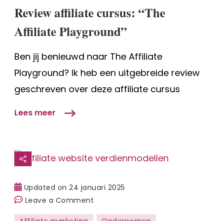
“The
Review affiliate cursus: “The
Affiliate
Playground”
Affiliate Playground”
Ben jij benieuwd naar The Affiliate
Playground? Ik heb een uitgebreide review
geschreven over deze affiliate cursus
Lees meer
Updated on
24 januari 2025
on
Leave a Comment
Geld