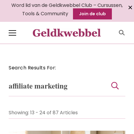
Word lid van de Geldkwebbel Club – Cursussen,
Tools & Community
Join de club
Geldkwebbel
Search Results For:
Search
for:
Showing: 13 - 24 of 87 Articles